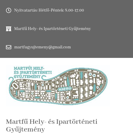
Nyitvatartás: Hétfő-Péntek: 8.00-17.00
Martfű Hely- és Ipartörténeti Gyűjtemény
martfugyujtemeny@gmail.com
Martfű Hely- és Ipartörténeti
Gyűjtemény