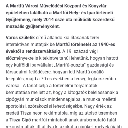
A Martfű Városi Művelődési Központ és Könyvtár
épületében található a Martfűi Hely- és Ipartörténeti
Gyűjtemény, mely 2014 ősze óta működik közérdekű
muzeális gyűjteményként.
Város születik
című állandó kiállításának terei
interaktívan mutatják be
Martfű történetét az 1940-es
évektől a rendszerváltásig
. A 19. század végi
előzményekre is kitekintve tanúi lehetünk, hogyan hatott
egy külföldi iparvállalat „Martfű-puszta” gazdasági és
társadalmi fejlődésére, hogyan lett Martfű önálló
település, majd a 70-es években a térség legkorszerűbb
városa. A tárlat célja a történelmi folyamatok
bemutatása mellett az, hogy a látogatók belelássanak a
cipőgyári munkások mindennapjaiba, a munka melletti
sportolási, szórakozási lehetőségekbe. Nagy érték az
eredeti Tisza neon reklámtábla, míg az utolsó teremben
a
Tisza Cipő
martfűi mintaboltjának árubemutató falát
rekonstruálták, itt állítva ki azokat a cipőket, melyek újabb