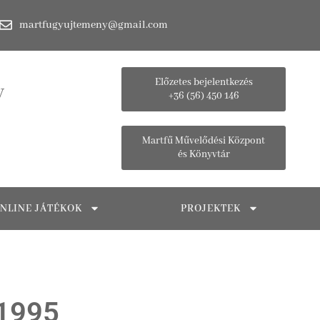
martfugyujtemeny@gmail.com
Előzetes bejelentkezés
y
+36 (56) 450 146
Martfű Művelődési Központ
és Könyvtár
NLINE JÁTÉKOK
PROJEKTEK
-1995