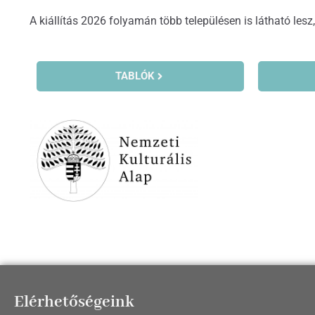
A kiállítás 2026 folyamán több településen is látható lesz
TABLÓK
Elérhetőségeink