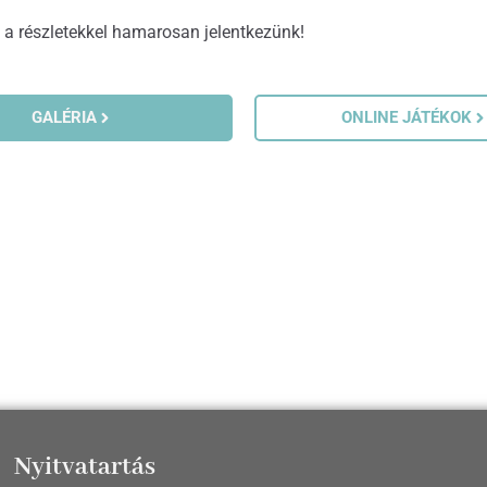
, a részletekkel hamarosan jelentkezünk!
GALÉRIA
ONLINE JÁTÉKOK
Nyitvatartás